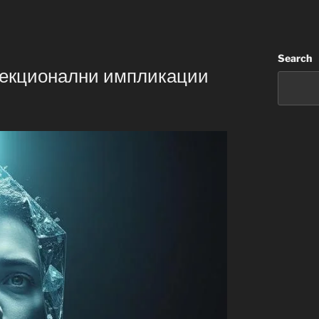
Search
секционални импликации