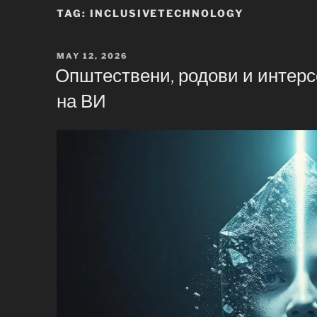
TAG:
INCLUSIVETECHNOLOGY
POSTED
MAY 12, 2026
ON
Општествени, родови и интер
на ВИ