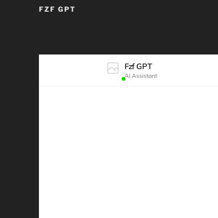
FZF GPT