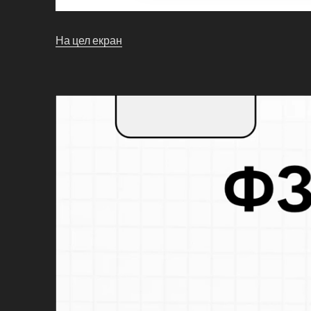
На цел екран